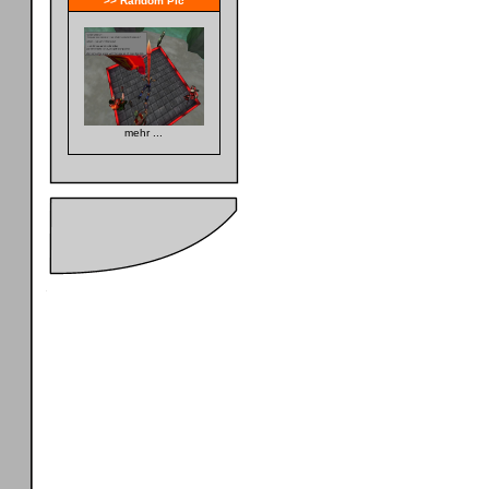
>> Random Pic
mehr ...