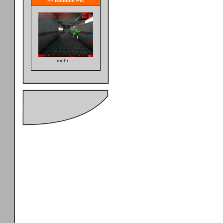
>> Random Pic
mehr ...