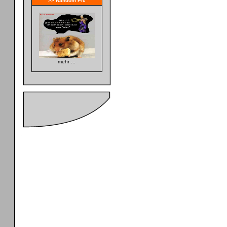
>> Random Pic
mehr ...