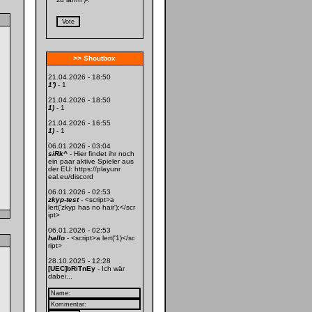
>> Shoutbox
21.04.2026 - 18:50
1')
- 1
21.04.2026 - 18:50
1)
- 1
21.04.2026 - 16:55
1)
- 1
06.01.2026 - 03:04
siRk^
- Hier findet ihr noch
ein paar aktive Spieler aus
der EU: https://playunr
eal.eu/discord
06.01.2026 - 02:53
zkyp-test
- <script>a
lert('zkyp has no hair');</scr
ipt>
06.01.2026 - 02:53
hallo
- <script>a lert('1)</sc
ript>
28.10.2025 - 12:28
[UEC]bRiTnEy
- Ich wär
dabei...